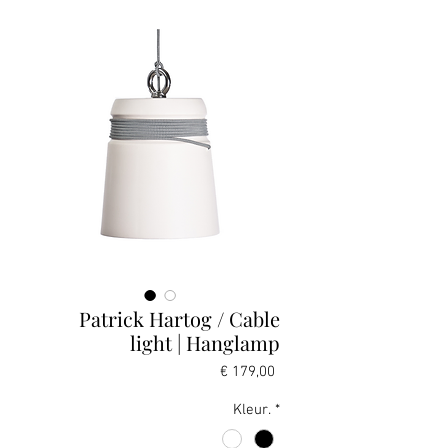
Patrick Hartog / Cable
light | Hanglamp
Prijs
€ 179,00
Kleur.
*